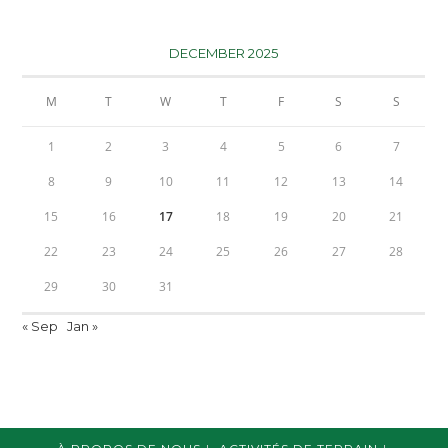
DECEMBER 2025
M
T
W
T
F
S
S
1
2
3
4
5
6
7
8
9
10
11
12
13
14
15
16
17
18
19
20
21
22
23
24
25
26
27
28
29
30
31
« Sep
Jan »