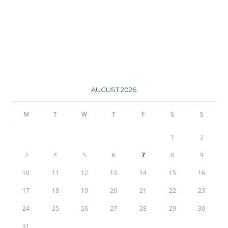
AUGUST 2026
M
T
W
T
F
S
S
1
2
3
4
5
6
7
8
9
10
11
12
13
14
15
16
17
18
19
20
21
22
23
24
25
26
27
28
29
30
31