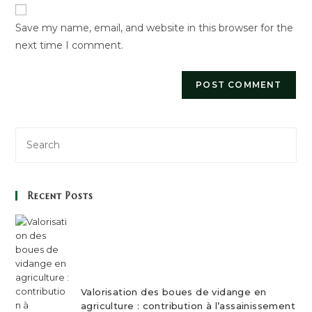
URL
Save my name, email, and website in this browser for the
(optional)
next time I comment.
Recent Posts
Valorisation des boues de vidange en
agriculture : contribution à l’assainissement